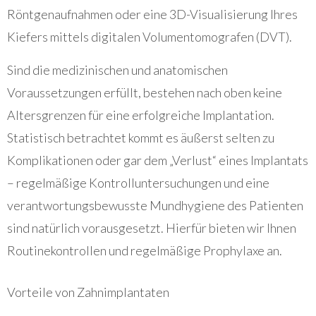
Röntgenaufnahmen oder eine 3D-Visualisierung Ihres
Kiefers mittels digitalen Volumentomografen (DVT).
Sind die medizinischen und anatomischen
Voraussetzungen erfüllt, bestehen nach oben keine
Altersgrenzen für eine erfolgreiche Implantation.
Statistisch betrachtet kommt es äußerst selten zu
Komplikationen oder gar dem „Verlust“ eines Implantats
– regelmäßige Kontrolluntersuchungen und eine
verantwortungsbewusste Mundhygiene des Patienten
sind natürlich vorausgesetzt. Hierfür bieten wir Ihnen
Routinekontrollen und regelmäßige Prophylaxe an.
Vorteile von Zahnimplantaten