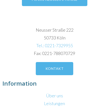
Neusser Straße 222
50733 Köln
Tel.: 0221-7329955
Fax: 0221-788070729
KONTAKT
Information
Über uns
Leistungen