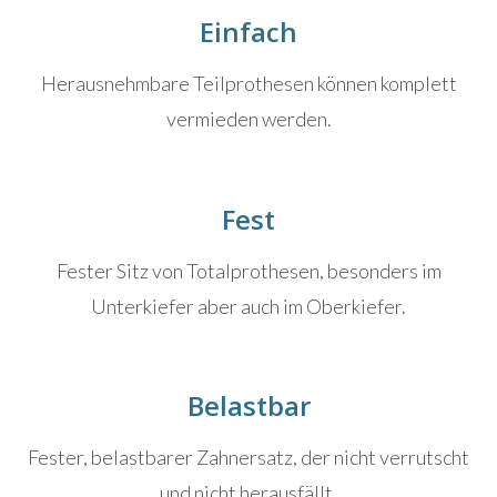
Einfach
Herausnehmbare Teilprothesen können komplett
vermieden werden.
Fest
Fester Sitz von Totalprothesen, besonders im
Unterkiefer aber auch im Oberkiefer.
Belastbar
Fester, belastbarer Zahnersatz, der nicht verrutscht
und nicht herausfällt.