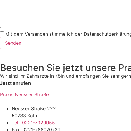
Mit dem Versenden stimme ich der Datenschutzerklärung
Senden
Besuchen Sie jetzt unsere Pr
Wir sind Ihr Zahnärzte in Köln und empfangen Sie sehr gern
Jetzt anrufen
Praxis Neusser Straße
Neusser Straße 222
50733 Köln
Tel.: 0221-7329955
Fax: 0221-788070729