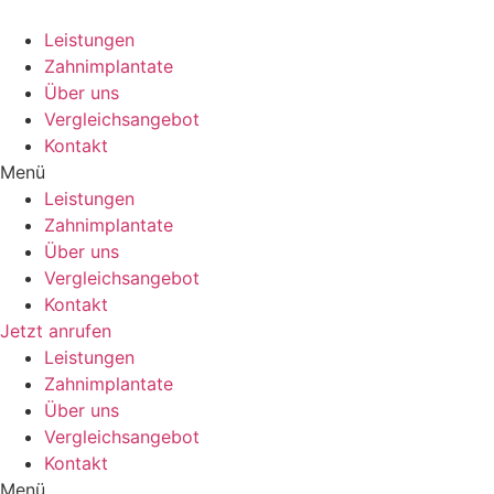
Zum
Inhalt
Leistungen
wechseln
Zahnimplantate
Über uns
Vergleichsangebot
Kontakt
Menü
Leistungen
Zahnimplantate
Über uns
Vergleichsangebot
Kontakt
Jetzt anrufen
Leistungen
Zahnimplantate
Über uns
Vergleichsangebot
Kontakt
Menü